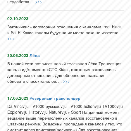
неудобства ...
>>>
02.10.2023
Закончились договорные отношения с каналами .red .black
и Sci-Fi Какие каналы будут на их месте пока не известно ...
>>>
30.06.2023
Лёва
В нашей сети появился новый телеканал Лёва Трансляция
канала идёт вместо «СТС Kids», с которым закончились
договорные отношения. Для обновления названия
обновите список каналов. ...
>>>
17.06.2023
Резервный транспондер
Da Vinciviju TV1000 русскоеviju TV1000 actionviju TV1000viju
Exploreviju Historyviju Natureviju+ Sport На данный момент
вещание выше перечисленных каналов восстановлено в
штатном режиме. Возможны пропадания каналов у тех, кто
смотрит через приставки(ресиверы).Для восстановления: