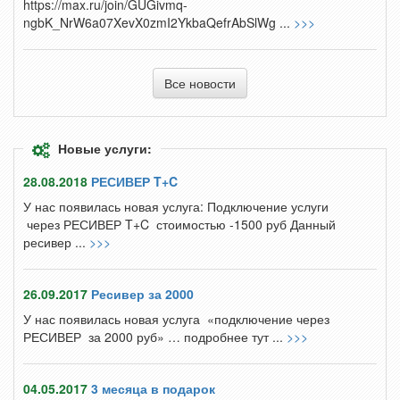
https://max.ru/join/GUGivmq-
ngbK_NrW6a07XevX0zmI2YkbaQefrAbSlWg ...
>>>
Все новости
Новые услуги:
28.08.2018
РЕСИВЕР T+C
У нас появилась новая услуга: Подключение услуги
через РЕСИВЕР T+C стоимостью -1500 руб Данный
ресивер ...
>>>
26.09.2017
Ресивер за 2000
У нас появилась новая услуга «подключение через
РЕСИВЕР за 2000 руб» … подробнее тут ...
>>>
04.05.2017
3 месяца в подарок